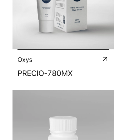
Oxys
PRECIO
-
780
MX