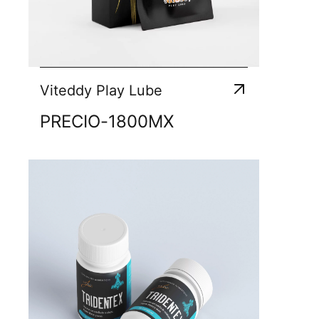
Viteddy Play Lube
PRECIO
-
1800
MX