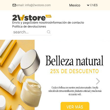
email:
info@2wstore.com
EN
ES
Envío y pago
Sobre nosotros
Información de contacto
Política de devoluciones