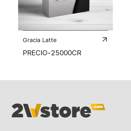
Gracia Latte
PRECIO
-
25000
CR