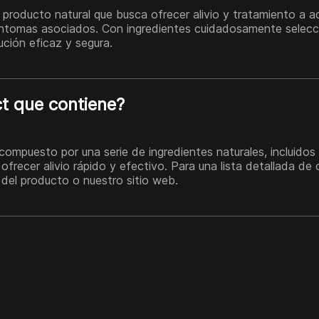
 producto natural que busca ofrecer alivio y tratamiento a a
síntomas asociados. Con ingredientes cuidadosamente selec
ución eficaz y segura.
ct que contiene?
compuesto por una serie de ingredientes naturales, incluidos
 ofrecer alivio rápido y efectivo. Para una lista detallada d
 del producto o nuestro sitio web.