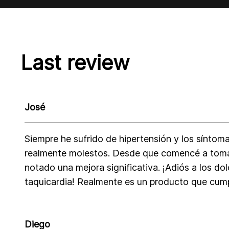
Last review
José
Siempre he sufrido de hipertensión y los síntom
realmente molestos. Desde que comencé a tomar
notado una mejora significativa. ¡Adiós a los do
taquicardia! Realmente es un producto que cump
Diego