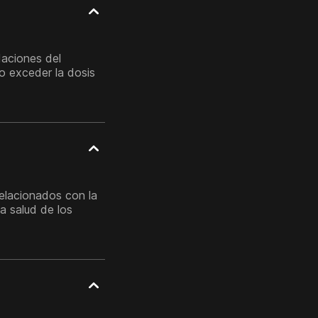
daciones del
o exceder la dosis
elacionados con la
a salud de los