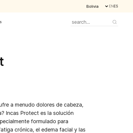
EN
ES
s
t
Sufre a menudo dolores de cabeza,
a? Incas Protect es la solución
specialmente formulado para
tiga crónica, el edema facial y las