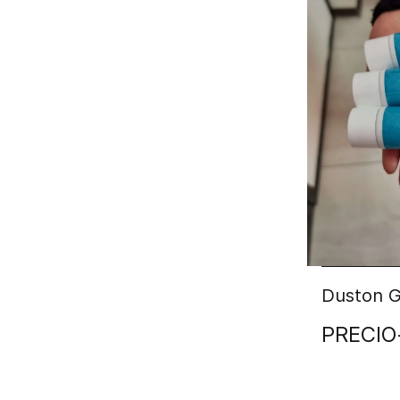
Duston G
PRECIO