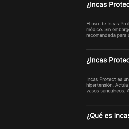
¿Incas Prote
El uso de Incas Pro
médico. Sin embargo
recomendada para o
¿Incas Protec
Incas Protect es un
hipertensión. Actúa 
vasos sanguíneos. A
¿Qué es Inca