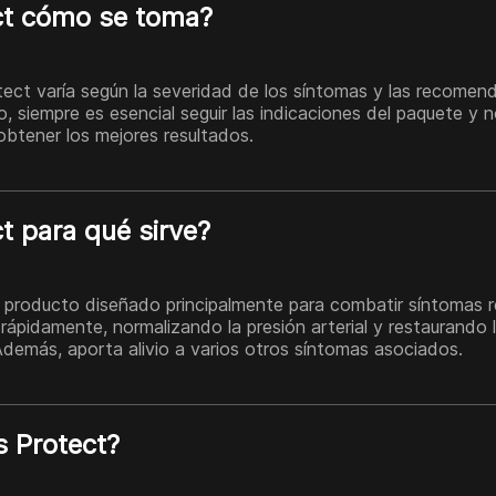
ct cómo se toma?
tect varía según la severidad de los síntomas y las recomen
, siempre es esencial seguir las indicaciones del paquete y n
btener los mejores resultados.
t para qué sirve?
 producto diseñado principalmente para combatir síntomas r
rápidamente, normalizando la presión arterial y restaurando l
demás, aporta alivio a varios otros síntomas asociados.
s Protect?