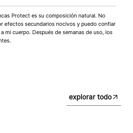
cas Protect es su composición natural. No
r efectos secundarios nocivos y puedo confiar
 a mi cuerpo. Después de semanas de uso, los
ntes.
explorar todo