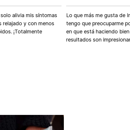
solo alivia mis síntomas
Lo que más me gusta de In
s relajado y con menos
tengo que preocuparme po
pidos. ¡Totalmente
en que está haciendo bien
resultados son impresiona