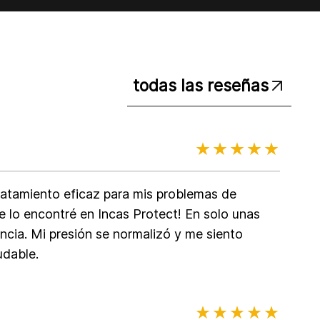
todas las reseñas
atamiento eficaz para mis problemas de
te lo encontré en Incas Protect! En solo unas
encia. Mi presión se normalizó y me siento
udable.