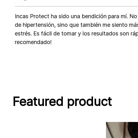
Incas Protect ha sido una bendición para mí. No 
de hipertensión, sino que también me siento má
estrés. Es fácil de tomar y los resultados son rá
recomendado!
Featured product