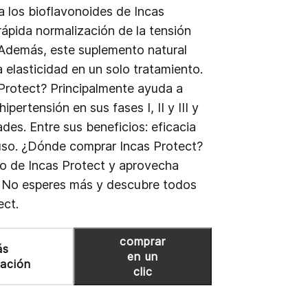
a los bioflavonoides de Incas
rápida normalización de la tensión
. Además, este suplemento natural
a elasticidad en un solo tratamiento.
rotect? Principalmente ayuda a
ipertensión en sus fases I, II y III y
des. Entre sus beneficios: eficacia
uso. ¿Dónde comprar Incas Protect?
o de Incas Protect y aprovecha
. No esperes más y descubre todos
ect.
comprar
ás
en un
mación
clic