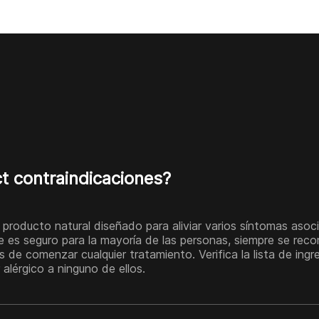
ct contraindicaciones?
 producto natural diseñado para aliviar varios síntomas asoc
e es seguro para la mayoría de las personas, siempre se rec
s de comenzar cualquier tratamiento. Verifica la lista de ingr
alérgico a ninguno de ellos.