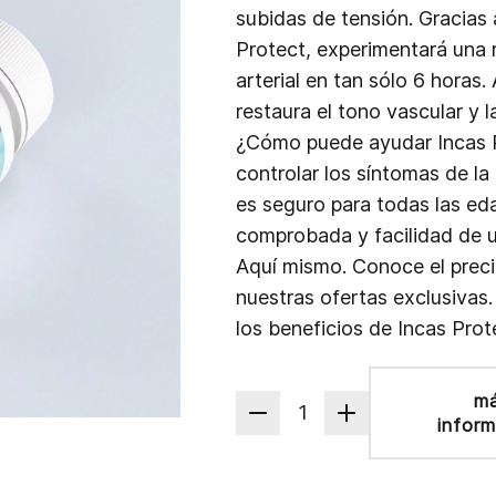
subidas de tensión. Gracias 
Protect, experimentará una 
arterial en tan sólo 6 horas
restaura el tono vascular y l
¿Cómo puede ayudar Incas P
controlar los síntomas de la h
es seguro para todas las eda
comprobada y facilidad de 
Aquí mismo. Conoce el preci
nuestras ofertas exclusivas
los beneficios de Incas Prot
m
1
infor