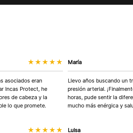
María
as asociados eran
Llevo años buscando un tr
 Incas Protect, he
presión arterial. ¡Finalmen
lores de cabeza y la
horas, pude sentir la difer
le lo que promete.
mucho más enérgica y sal
Luisa