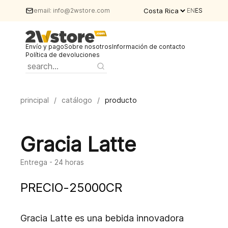
email:
info@2wstore.com
EN
ES
Envío y pago
Sobre nosotros
Información de contacto
Política de devoluciones
principal
/
catálogo
/
producto
Gracia Latte
Entrega - 24 horas
PRECIO
-
25000
CR
Gracia Latte es una bebida innovadora