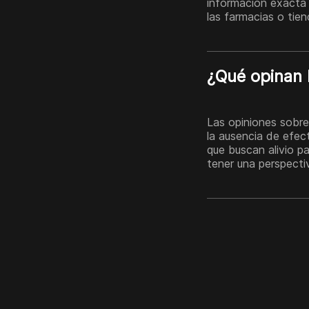
información exacta 
las farmacias o tie
¿Qué opinan 
Las opiniones sobre
la ausencia de efec
que buscan alivio pa
tener una perspecti