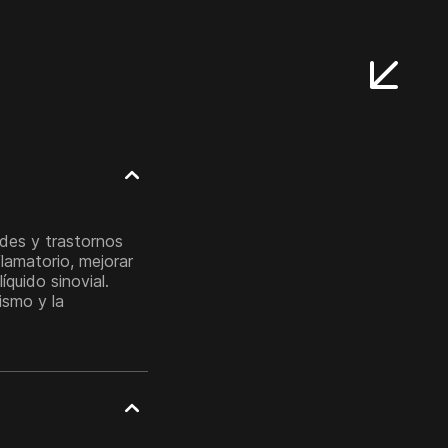
des y trastornos
flamatorio, mejorar
íquido sinovial.
ismo y la