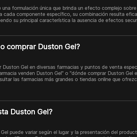
 una formulación única que brinda un efecto complejo sobre l
a cada componente específico, su combinación resulta efica
endo su principal característica la ausencia de efectos secu
o comprar Duston Gel?
r Duston Gel en diversas farmacias y puntos de venta especi
farmacia venden Duston Gel" o "dónde comprar Duston Gel e
ltar las farmacias más grandes o tiendas online que ofrez
ta Duston Gel?
 Gel puede variar según el lugar y la presentación del produc