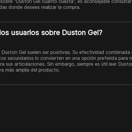
sobre "Duston Gel cuanto cuesta", es aconsejable consulta
ndas donde desees realizar la compra.
los usuarios sobre Duston Gel?
 Duston Gel suelen ser positivas. Su efectividad combinada 
tos secundarios lo convierten en una opción preferida para
ra sus articulaciones. Sin embargo, siempre es útil leer Dust
va más amplia del producto.