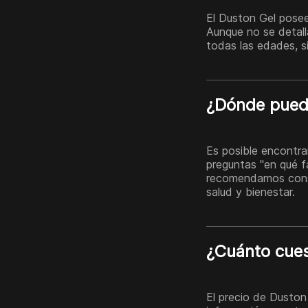
El Duston Gel posee
Aunque no se detall
todas las edades, si
¿Dónde pued
Es posible encontra
preguntas "en qué 
recomendamos consu
salud y bienestar.
¿Cuánto cues
El precio de Duston