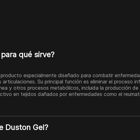
 para qué sirve?
n producto especialmente diseñado para combatir enfermeda
 articulaciones. Su principal función es eliminar el proceso in
ínea y otros procesos metabólicos, incluida la producción de l
ectivo en tejidos dañados por enfermedades como el reumat
e Duston Gel?