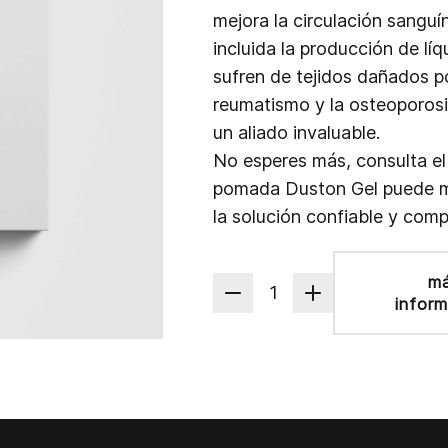
mejora la circulación sangu
incluida la producción de lí
sufren de tejidos dañados 
reumatismo y la osteoporosi
un aliado invaluable.
No esperes más, consulta e
pomada Duston Gel puede mej
la solución confiable y com
m
1
infor