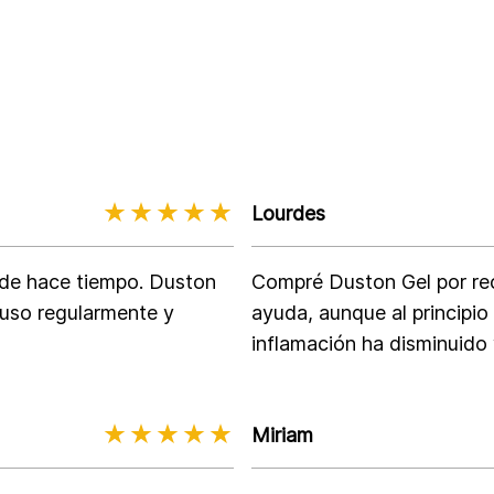
Lourdes
sde hace tiempo. Duston
Compré Duston Gel por re
 uso regularmente y
ayuda, aunque al principio
inflamación ha disminuido
Miriam