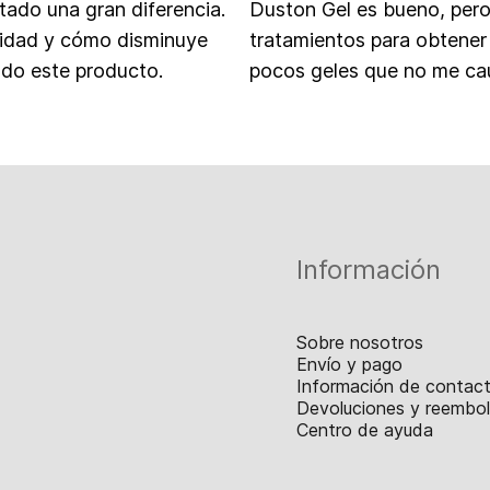
ado una gran diferencia.
Duston Gel es bueno, pero
lidad y cómo disminuye
tratamientos para obtener 
ado este producto.
pocos geles que no me ca
Información
Sobre nosotros
Envío y pago
Información de contac
Devoluciones y reembo
Centro de ayuda