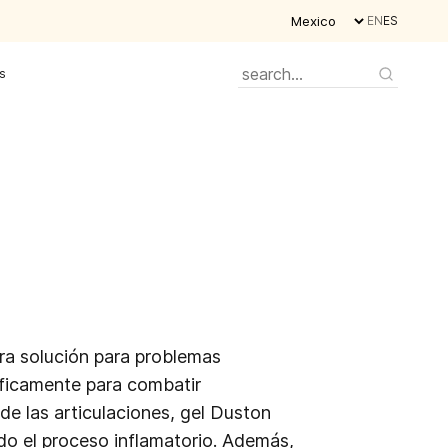
EN
ES
s
ra solución para problemas
íficamente para combatir
e las articulaciones, gel Duston
o el proceso inflamatorio. Además,