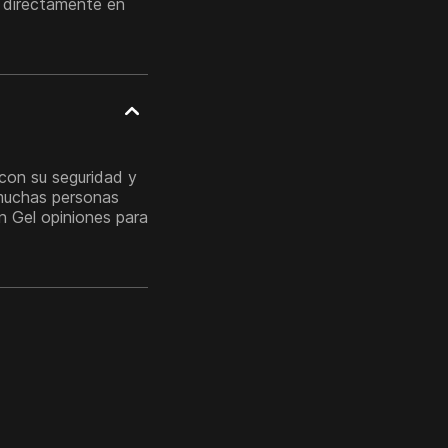
r directamente en
con su seguridad y
 muchas personas
on Gel opiniones para