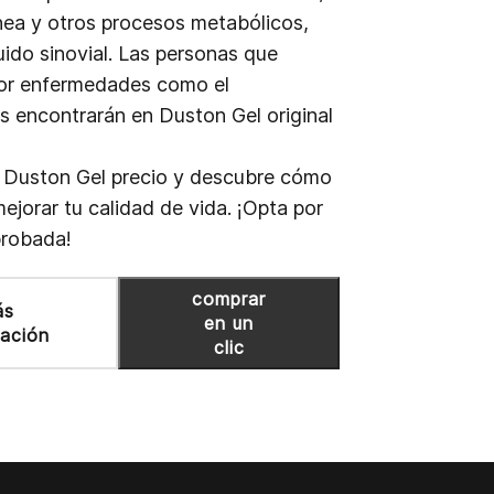
ínea y otros procesos metabólicos,
quido sinovial. Las personas que
por enfermedades como el
s encontrarán en Duston Gel original
l Duston Gel precio y descubre cómo
orar tu calidad de vida. ¡Opta por
probada!
comprar
ás
en un
mación
clic