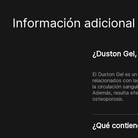
Información adicional
¿Duston Gel,
El Duston Gel es u
relacionados con las
la circulación sangu
Además, resulta ef
osteoporosis.
¿Qué contien