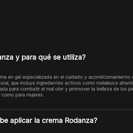
nza y para qué se utiliza?
a en gel especializada en el cuidado y acondicionamiento de
ural, que incluye ingredientes activos como melaleuca alternif
eñada para combatir el mal olor y promover la belleza de los 
 como para mujeres.
e aplicar la crema Rodanza?