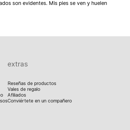
ados son evidentes. Mis pies se ven y huelen
extras
Reseñas de productos
Vales de regalo
to
Afiliados
lsos
Conviértete en un compañero