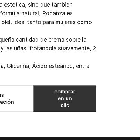
 la estética, sino que también
 fórmula natural, Rodanza es
 piel, ideal tanto para mujeres como
queña cantidad de crema sobre la
es y las uñas, frotándola suavemente, 2
a, Glicerina, Ácido esteárico, entre
comprar
ás
en un
mación
clic