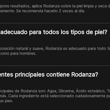
ores resultados, aplica Rodanza sobre la piel limpia y seca d
emente. Se recomienda hacerlo 2 veces al día.
adecuado para todos los tipos de piel?
mposición natural y suave, Rodanza es adecuado para todo tip
 como para hombres.
entes principales contiene Rodanza?
ncipales de Rodanza son: Agua, Glicerina, Ácido esteárico, Tr
y más. Cada ingrediente está seleccionado cuidadosamente pa
s pies.