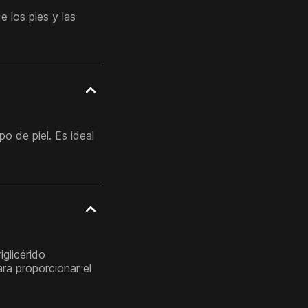
e los pies y las
o de piel. Es ideal
iglicérido
ra proporcionar el