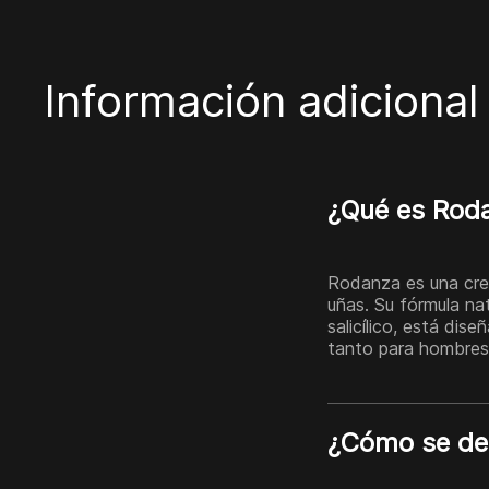
Información adicional
¿Qué es Roda
Rodanza es una crem
uñas. Su fórmula nat
salicílico, está dis
tanto para hombres
¿Cómo se deb