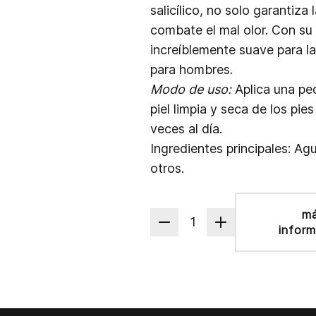
salicílico, no solo garantiza
combate el mal olor. Con su
increíblemente suave para la
para hombres.
Modo de uso:
Aplica una pe
piel limpia y seca de los pi
veces al día.
Ingredientes principales: Agu
otros.
m
1
infor