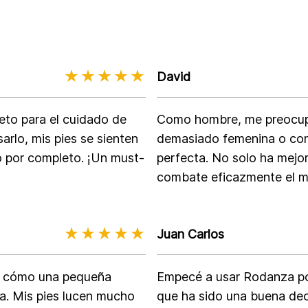
David
to para el cuidado de
Como hombre, me preocup
rlo, mis pies se sienten
demasiado femenina o con
do por completo. ¡Un must-
perfecta. No solo ha mejo
combate eficazmente el ma
Juan Carlos
a cómo una pequeña
Empecé a usar Rodanza po
ia. Mis pies lucen mucho
que ha sido una buena dec