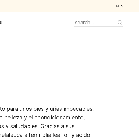
EN
ES
s
to para unos pies y uñas impecables.
a belleza y el acondicionamiento,
s y saludables. Gracias a sus
aleuca alternifolia leaf oil y ácido