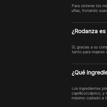
Para obtener los mej
uñas, frotando suav
¿Rodanza es 
Sí, gracias a su co
tanto para mujeres
¿Qué ingredi
Los ingredientes pri
caprílico/cáprico, 
máximo cuidado a tu