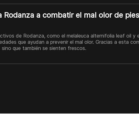
Rodanza a combatir el mal olor de pie
vos de Rodanza, como el melaleuca alternifolia leaf oil y el 
iedades que ayudan a prevenir el mal olor. Gracias a esta com
, sino que también se sienten frescos.