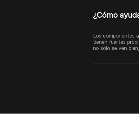
¿Cómo ayuda 
Los componentes acti
tienen fuertes prop
no solo se ven bien