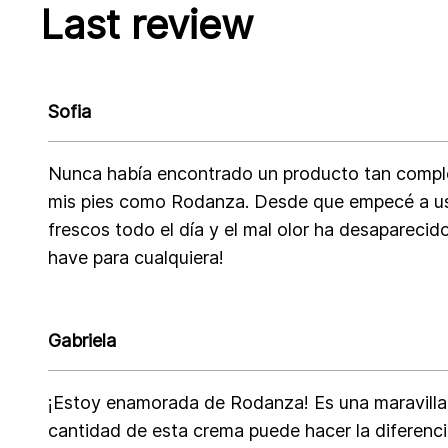
Last review
Sofia
Nunca había encontrado un producto tan comple
mis pies como Rodanza. Desde que empecé a usa
frescos todo el día y el mal olor ha desapareci
have para cualquiera!
Gabriela
¡Estoy enamorada de Rodanza! Es una maravill
cantidad de esta crema puede hacer la diferenc