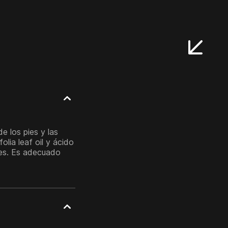
 los pies y las
olia leaf oil y ácido
pies. Es adecuado